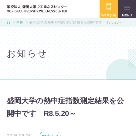
WEB予約
MENU
全体
盛岡大学の熱中症指数測定結果を公開中です R8.5.20～
お知らせ
盛岡大学の熱中症指数測定結果を公
開中です R8.5.20～