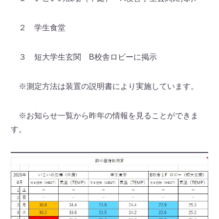
２ 学生食堂
３ 短大学生玄関 B校舎ロビーに掲示
※測定方法は装置の説明書により実施しています。
※お知らせ一覧から昨年の情報を見ることができま
す。