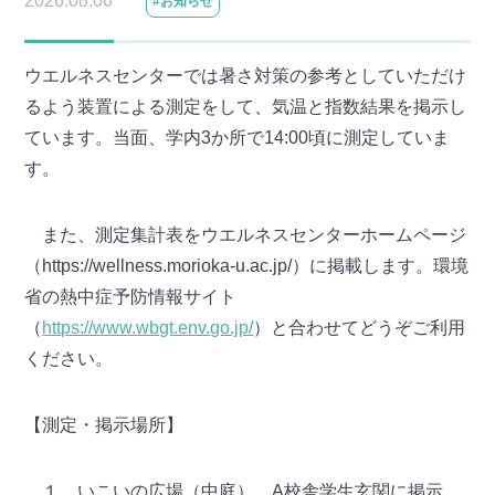
2026.08.06
#お知らせ
ウエルネスセンターでは暑さ対策の参考としていただけ
るよう装置による測定をして、気温と指数結果を掲示し
ています。当面、学内3か所で14:00頃に測定していま
す。
また、測定集計表をウエルネスセンターホームページ
（https://wellness.morioka-u.ac.jp/）に掲載します。環境
省の熱中症予防情報サイト
（
https://www.wbgt.env.go.jp/
）と合わせてどうぞご利用
ください。
【測定・掲示場所】
１ いこいの広場（中庭） A校舎学生玄関に掲示